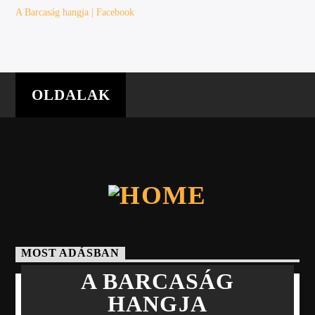
A Barcaság hangja |
Facebook
OLDALAK
MOST ADÁSBAN
A BARCASÁG
HANGJA