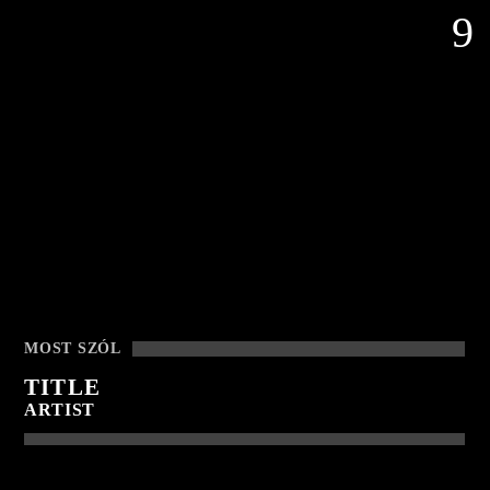
KONYV
BEMUTATO
MOST SZÓL
TITLE
ARTIST