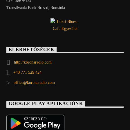
CIF: 38676124
Transilvania Bank Brassó, Románia
ELÉRHETŐSÉGEK
http://koronaradio.com
+40 771 529 424
office@koronaradio.com
GOOGLE PLAY APLIKÁCIÓNK