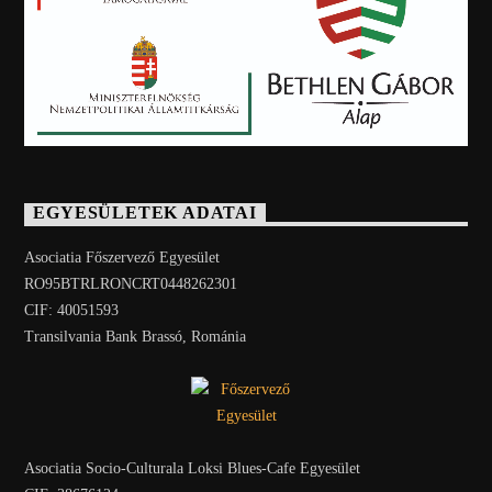
EGYESÜLETEK ADATAI
Asociatia Főszervező Egyesület
RO95BTRLRONCRT0448262301
CIF: 40051593
Transilvania Bank Brassó, Románia
Asociatia Socio-Culturala Loksi Blues-Cafe Egyesület