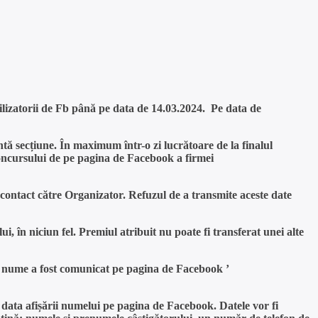
tilizatorii de Fb până pe data de 14.03.2024. Pe data de
tă secțiune. În maximum într-o zi lucrătoare de la finalul
concursului de pe pagina de Facebook a firmei
contact către Organizator. Refuzul de a transmite aceste date
i, în niciun fel. Premiul atribuit nu poate fi transferat unei alte
ui nume a fost comunicat pe pagina de Facebook ’
 data afișării numelui pe pagina de Facebook. Datele vor fi