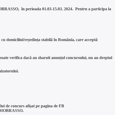
SSO, în perioada 01.03-15.03. 2024. Pentru a participa la
, cu domiciliul/reședința stabilă în România, care acceptă
 poate verifica dacă au sharuit anunțul concursului, nu au dreptul
nizatorului.
i de concurs afișat pe pagina de FB
RADIOBRASSO.