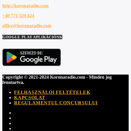
http://koronaradio.com
+40 771 529 424
office@koronaradio.com
GOOGLE PLAY APLIKÁCIÓNK
Copyright © 2021-2024 Koronaradio.com - Minden jog
fenntartva.
FELHASZNÁLÓI FELTÉTELEK
KAPCSOLAT
REGULAMENTUL CONCURSULUI