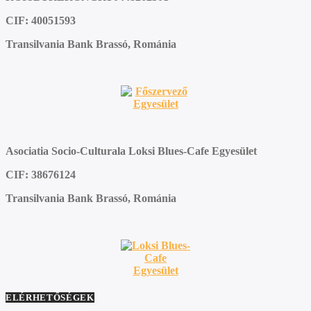
CIF: 40051593
Transilvania Bank Brassó, Románia
Asociatia Socio-Culturala Loksi Blues-Cafe Egyesület
CIF: 38676124
Transilvania Bank Brassó, Románia
ELÉRHETŐSÉGEK