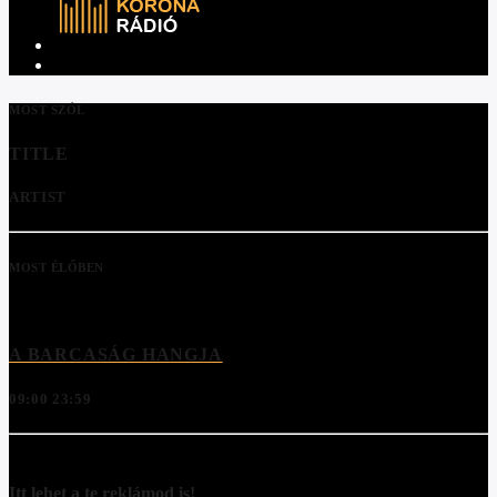
MOST SZÓL
TITLE
ARTIST
MOST ÉLŐBEN
A BARCASÁG HANGJA
09:00
23:59
Itt lehet a te reklámod is!