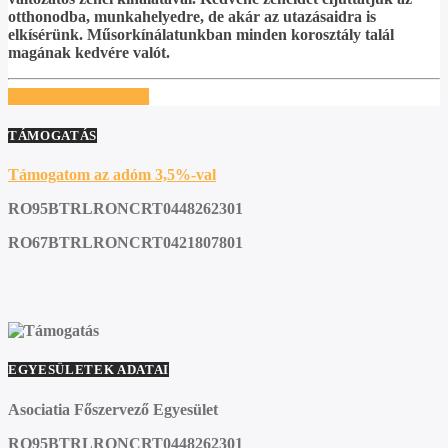
otthonodba, munkahelyedre, de akár az utazásaidra is
elkísérünk. Műsorkínálatunkban minden korosztály talál
magának kedvére valót.
TOVÁBBI INFÓK
TÁMOGATÁS
Támogatom az adóm 3,5%-val
RO95BTRLRONCRT0448262301
RO67BTRLRONCRT0421807801
EGYESÜLETEK ADATAI
Asociatia Főszervező Egyesület
RO95BTRLRONCRT0448262301