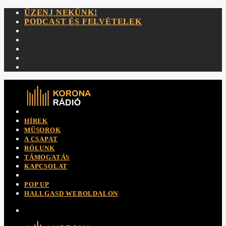
ÜZENJ NEKÜNK!
PODCAST ÉS FELVÉTELEK
HÍREK
MŰSOROK
A CSAPAT
RÓLUNK
TÁMOGATÁS
KAPCSOLAT
POP UP
HALLGASD WEBOLDALON