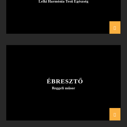
Lelki Harmónia Testi Egészség
ÉBRESZTŐ
Reggeli műsor