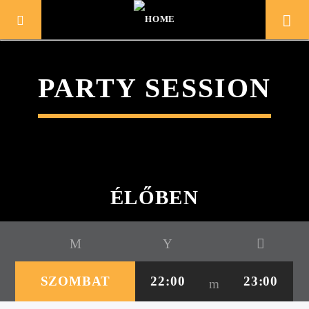
PARTY SESSION
ÉLŐBEN
MOST SZÓL
SZOMBAT
22:00
23:00
TITLE
ARTIST