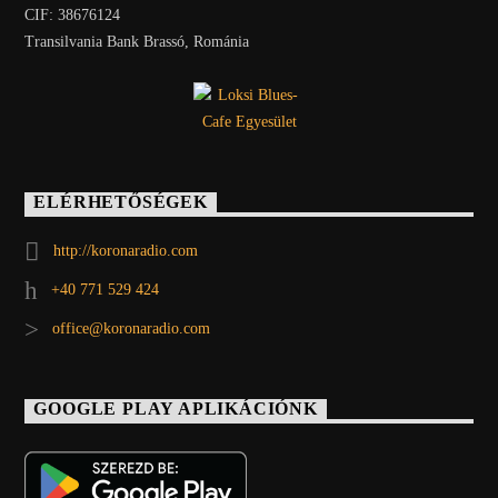
CIF: 38676124
Transilvania Bank Brassó, Románia
ELÉRHETŐSÉGEK
http://koronaradio.com
+40 771 529 424
office@koronaradio.com
GOOGLE PLAY APLIKÁCIÓNK